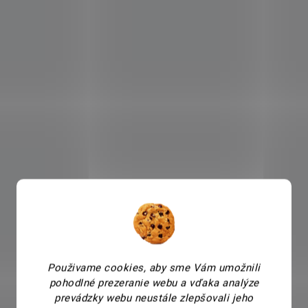
Použivame cookies, aby sme Vám umožnili
pohodlné prezeranie webu a vďaka analýze
prevádzky webu neustále zlepšovali jeho