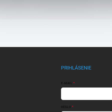
PRIHLÁSENIE
E-MAIL
HESLO