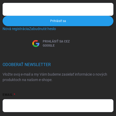
Prihlásiť sa
Nová registrácia
Zabudnuté heslo
PRIHLÁSIŤ SA CEZ
GOOGLE
ODOBERAŤ NEWSLETTER
Vložte svoj e-mail a my Vám budeme zasielať informácie o nových
produktoch na našom e-shope.
EMAIL