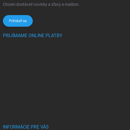
Chcem dostávať novinky a zľavy e-mailom.
Informácie sú určené pre
osoby staršie ako 16 rokov!
Prihlásiť sa
PRIJÍMAME ONLINE PLATBY
INFORMÁCIE PRE VÁS