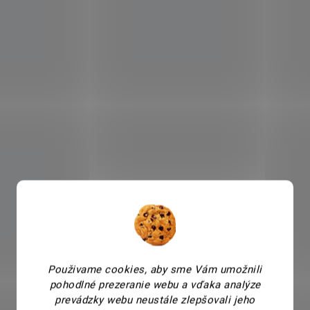
Použivame cookies, aby sme Vám umožnili
pohodlné prezeranie webu a vďaka analýze
prevádzky webu neustále zlepšovali jeho