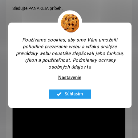
Sledujte PANAKEIA príbeh.
Náš príbeh
Použivame cookies, aby sme Vám umožnili
pohodlné prezeranie webu a vďaka analýze
prevádzky webu neustále zlepšovali jeho funkcie,
výkon a použiteľnost.
Podmienky ochrany
osobných údajov
tu
Nastavenie
Súhlasím