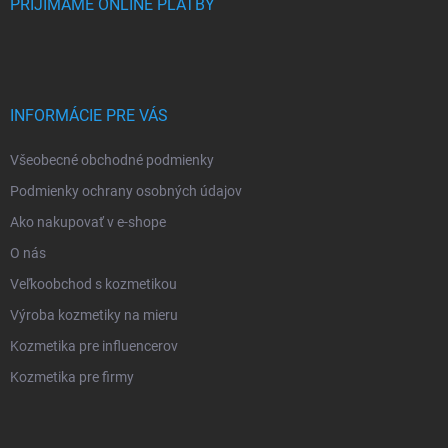
PRIJÍMAME ONLINE PLATBY
INFORMÁCIE PRE VÁS
Všeobecné obchodné podmienky
Podmienky ochrany osobných údajov
Ako nakupovať v e-shope
O nás
Veľkoobchod s kozmetikou
Výroba kozmetiky na mieru
Kozmetika pre influencerov
Kozmetika pre firmy