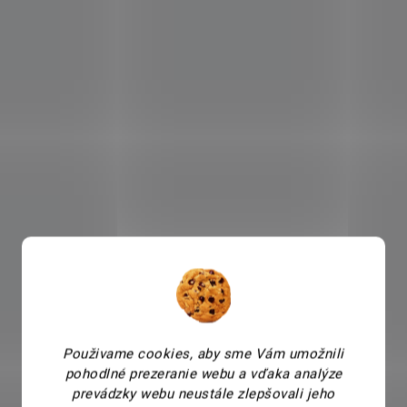
Použivame cookies, aby sme Vám umožnili
pohodlné prezeranie webu a vďaka analýze
prevádzky webu neustále zlepšovali jeho