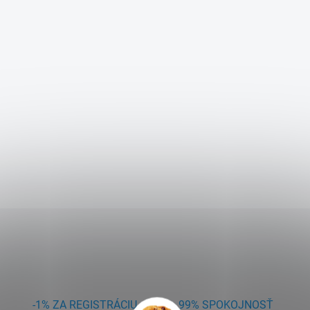
-1% ZA REGISTRÁCIU
99% SPOKOJNOSŤ