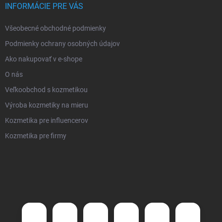
INFORMÁCIE PRE VÁS
Všeobecné obchodné podmienky
Podmienky ochrany osobných údajov
Ako nakupovať v e-shope
O nás
Veľkoobchod s kozmetikou
Výroba kozmetiky na mieru
Kozmetika pre influencerov
Kozmetika pre firmy