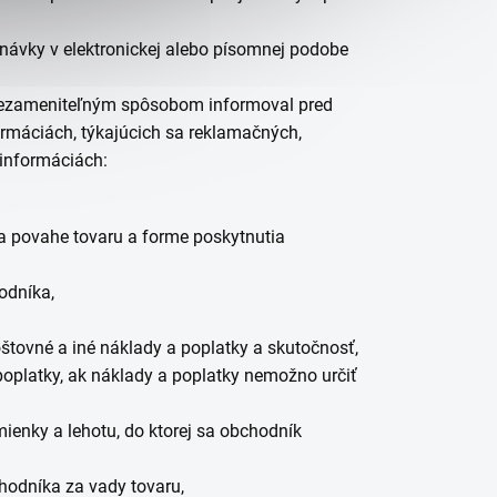
návky v elektronickej alebo písomnej podobe
ezameniteľným spôsobom informoval pred
máciách, týkajúcich sa reklamačných,
 informáciách
:
 a povahe
tovaru
a forme poskytnutia
odníka,
oštovné a iné náklady a poplatky a skutočnosť,
poplatky, ak náklady a poplatky nemožno určiť
enky a lehotu, do ktorej sa obchodník
hodníka za vady tovaru,