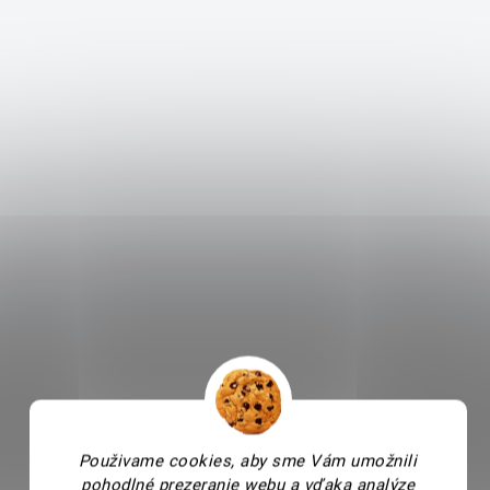
Použivame cookies, aby sme Vám umožnili
pohodlné prezeranie webu a vďaka analýze