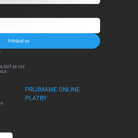
Prihlásiť sa
o
HLÁSIŤ SA CEZ
GLE
PRIJÍMAME ONLINE
PLATBY
na