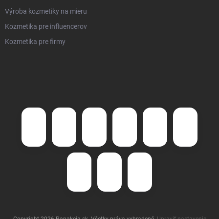
Výroba kozmetiky na mieru
Kozmetika pre influencerov
Kozmetika pre firmy