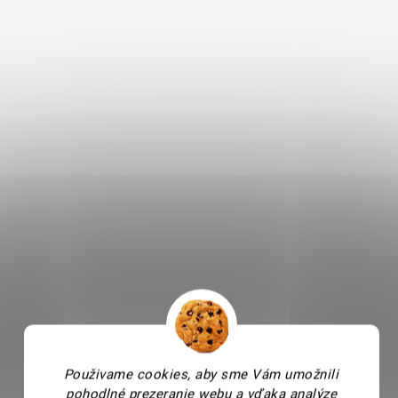
Použivame cookies, aby sme Vám umožnili
pohodlné prezeranie webu a vďaka analýze