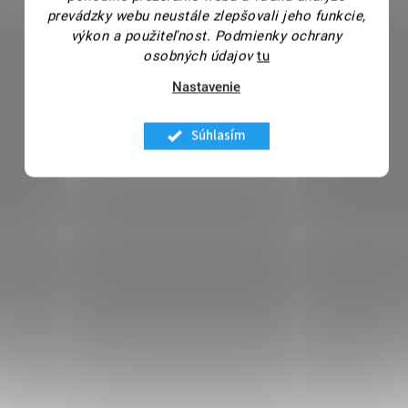
prevádzky webu neustále zlepšovali jeho funkcie,
výkon a použiteľnost.
Podmienky ochrany
osobných údajov
tu
Nastavenie
Súhlasím