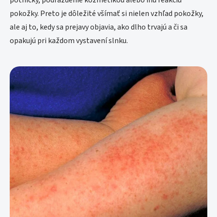
potničky, podráždenie kozmetikou alebo inú reakciu
pokožky. Preto je dôležité všímať si nielen vzhľad pokožky,
ale aj to, kedy sa prejavy objavia, ako dlho trvajú a či sa
opakujú pri každom vystavení slnku.