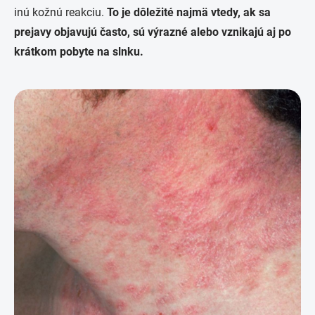
inú kožnú reakciu.
To je dôležité najmä vtedy, ak sa
prejavy objavujú často, sú výrazné alebo vznikajú aj po
krátkom pobyte na slnku.