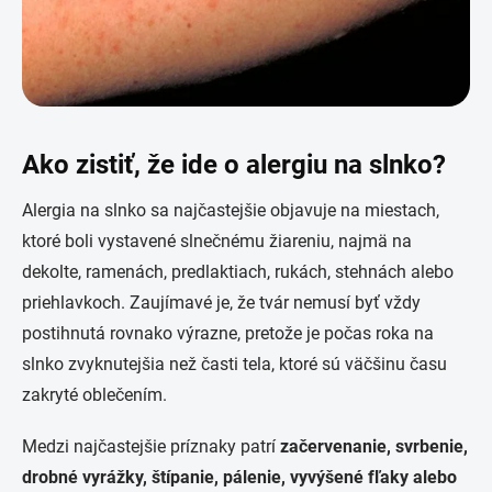
Ako zistiť, že ide o alergiu na slnko?
Alergia na slnko sa najčastejšie objavuje na miestach,
ktoré boli vystavené slnečnému žiareniu, najmä na
dekolte, ramenách, predlaktiach, rukách, stehnách alebo
priehlavkoch. Zaujímavé je, že tvár nemusí byť vždy
postihnutá rovnako výrazne, pretože je počas roka na
slnko zvyknutejšia než časti tela, ktoré sú väčšinu času
zakryté oblečením.
Medzi najčastejšie príznaky patrí
začervenanie, svrbenie,
drobné vyrážky, štípanie, pálenie, vyvýšené fľaky alebo