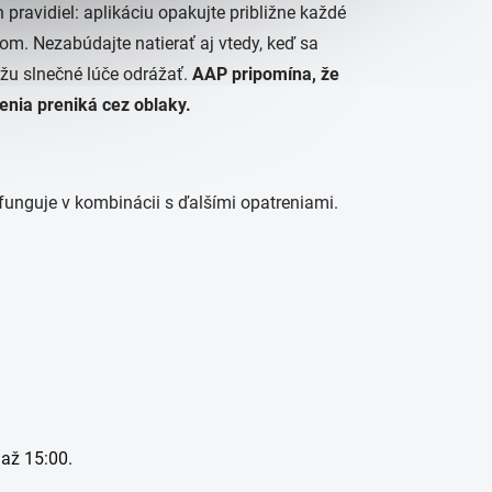
 pravidiel: aplikáciu opakujte približne každé
kom. Nezabúdajte natierať aj vtedy, keď sa
žu slnečné lúče odrážať.
AAP pripomína, že
enia preniká cez oblaky.
 funguje v kombinácii s ďalšími opatreniami.
 až 15:00.