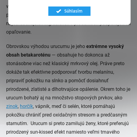
vlasov. Práve vďaka vysokému obsahu prírodných
Súhlasím
pigmentov a karotenoidov sa urucum stal jednou z
najobľúbenejších ingrediencií v produktoch podporujúcich
opaľovanie.
Obrovskou výhodou urucumu je jeho
extrémne vysoký
obsah betakaroténu
— obsahuje ho dokonca až
stonásobne viac než klasický mrkvový olej. Práve preto
dokáže tak efektívne podporovať tvorbu melanínu,
pripraviť pokožku na slnko a pomôcť dosiahnuť
prirodzené, zlatisté a dlhotrvajúce opálenie. Okrem toho je
urucum bohatý aj na množstvo stopových prvkov, ako
zinok
,
horčík
, vápnik, meď či selén, ktoré pomáhajú
pokožku chrániť pred oxidačným stresom a predčasným
starnutím. Urucum si preto zamilujú ženy, ktoré preferujú
prirodzený sun-kissed efekt namiesto veľmi tmavého