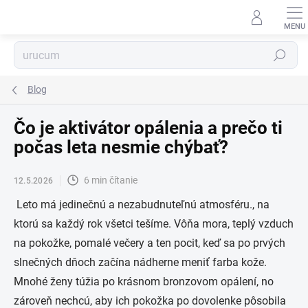
Prejsť
na
obsah
Hľadať
Blog
Čo je aktivátor opálenia a prečo ti
počas leta nesmie chýbať?
6 min čítanie
12.5.2026
Leto má jedinečnú a nezabudnuteľnú atmosféru., na
ktorú sa každý rok všetci tešíme. Vôňa mora, teplý vzduch
na pokožke, pomalé večery a ten pocit, keď sa po prvých
slnečných dňoch začína nádherne meniť farba kože.
Mnohé ženy túžia po krásnom bronzovom opálení, no
zároveň nechcú, aby ich pokožka po dovolenke pôsobila