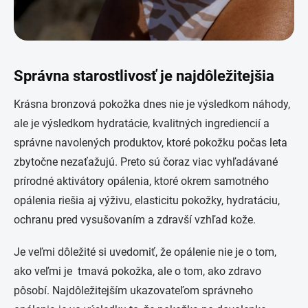
Správna starostlivosť je najdôležitejšia
Krásna bronzová pokožka dnes nie je výsledkom náhody,
ale je výsledkom hydratácie, kvalitných ingrediencií a
správne navolených produktov, ktoré pokožku počas leta
zbytočne nezaťažujú. Preto sú čoraz viac vyhľadávané
prírodné aktivátory opálenia, ktoré okrem samotného
opálenia riešia aj výživu, elasticitu pokožky, hydratáciu,
ochranu pred vysušovaním a zdravší vzhľad kože.
Je veľmi dôležité si uvedomiť, že opálenie nie je o tom,
ako veľmi je tmavá pokožka, ale o tom, ako zdravo
pôsobí. Najdôležitejším ukazovateľom správneho