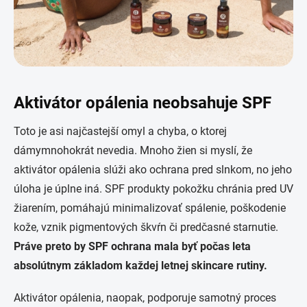
Aktivátor opálenia neobsahuje SPF
Toto je asi najčastejší omyl a chyba, o ktorej
dámymnohokrát nevedia. Mnoho žien si myslí, že
aktivátor opálenia slúži ako ochrana pred slnkom, no jeho
úloha je úplne iná. SPF produkty pokožku chránia pred UV
žiarením, pomáhajú minimalizovať spálenie, poškodenie
kože, vznik pigmentových škvŕn či predčasné starnutie.
Práve preto by SPF ochrana mala byť počas leta
absolútnym základom každej letnej skincare rutiny.
Aktivátor opálenia, naopak, podporuje samotný proces