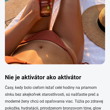
Nie je aktivátor ako aktivátor
Časy, kedy bolo cieľom ležať celé hodiny na priamom
slnku bez akejkoľvek starostlivosti, sú našťastie preč a
moderné ženy chcú od opaľovania viac. Túžia po zdravej
pokožke, hydratácii, prirodzenom bronzovom tóne, glow