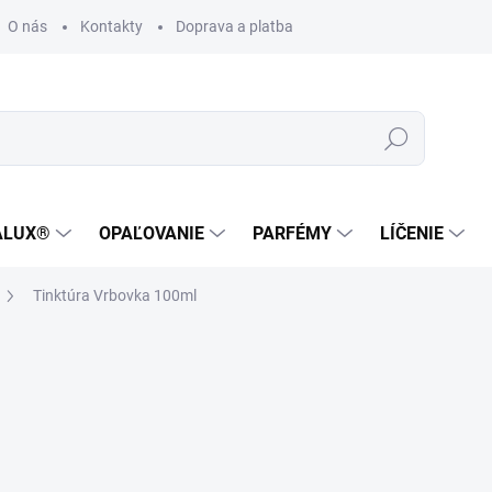
O nás
Kontakty
Doprava a platba
Zákaznícka podpora
Hľadať
ALUX®
OPAĽOVANIE
PARFÉMY
LÍČENIE
Tinktúra Vrbovka 100ml