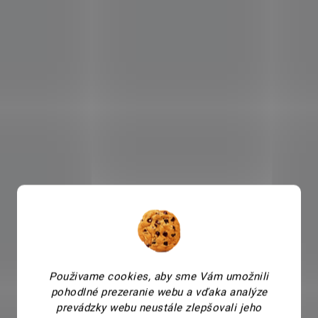
Použivame cookies, aby sme Vám umožnili
pohodlné prezeranie webu a vďaka analýze
prevádzky webu neustále zlepšovali jeho