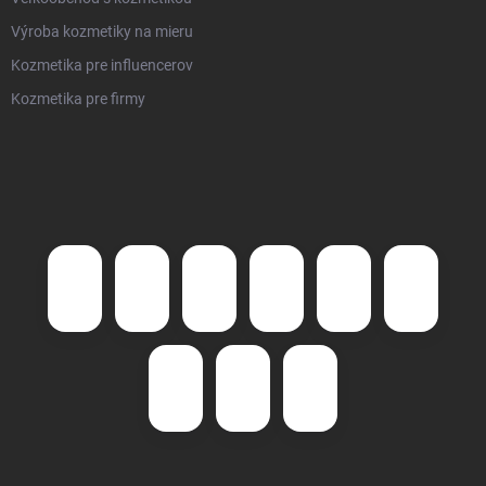
Výroba kozmetiky na mieru
Kozmetika pre influencerov
Kozmetika pre firmy