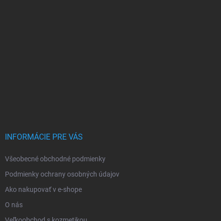
INFORMÁCIE PRE VÁS
Všeobecné obchodné podmienky
Podmienky ochrany osobných údajov
Ako nakupovať v e-shope
O nás
Veľkoobchod s kozmetikou