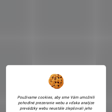
Použivame cookies, aby sme Vám umožnili
pohodlné prezeranie webu a vďaka analýze
prevádzky webu neustále zlepšovali jeho