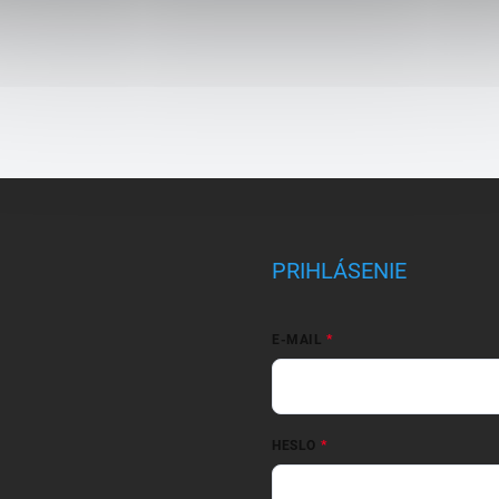
PRIHLÁSENIE
E-MAIL
HESLO