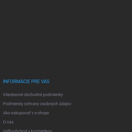
INFORMÁCIE PRE VÁS
Všeobecné obchodné podmienky
Podmienky ochrany osobných údajov
Ako nakupovať v e-shope
O nás
Veľkoobchod s kozmetikou