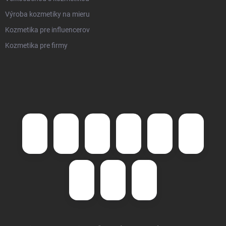
Výroba kozmetiky na mieru
Kozmetika pre influencerov
Kozmetika pre firmy