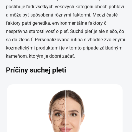
postihuje ľudí všetkých vekových kategórií oboch pohlaví
a môže byť spôsobená rôznymi faktormi. Medzi časté
faktory patrí genetika, environmentálne faktory či
nesprávna starostlivosť o pleť. Suchá pleť je ale niečo, čo
sa dá zlepšiť. Personalizovaná rutina s vhodne zvolenými
kozmetickými produktami je v tomto prípade základným
kameňom, ktorým je dobré začať.
Príčiny suchej pleti