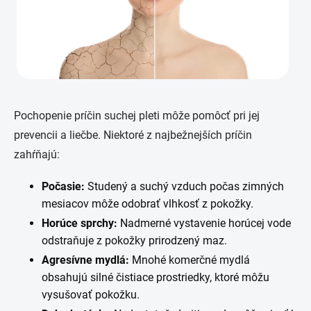
Pochopenie príčin suchej pleti môže pomôcť pri jej
prevencii a liečbe. Niektoré z najbežnejších príčin
zahŕňajú:
Počasie:
Studený a suchý vzduch počas zimných
mesiacov môže odobrať vlhkosť z pokožky.
Horúce sprchy:
Nadmerné vystavenie horúcej vode
odstraňuje z pokožky prirodzený maz.
Agresívne mydlá:
Mnohé komerčné mydlá
obsahujú silné čistiace prostriedky, ktoré môžu
vysušovať pokožku.