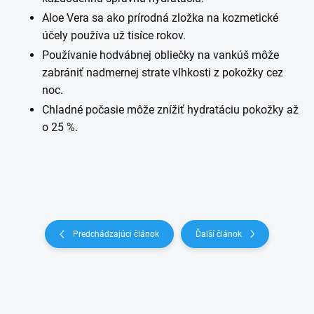
Aloe Vera sa ako prírodná zložka na kozmetické
účely používa už tisíce rokov.
Používanie hodvábnej obliečky na vankúš môže
zabrániť nadmernej strate vlhkosti z pokožky cez
noc.
Chladné počasie môže znížiť hydratáciu pokožky až
o 25 %.
Predchádzajúci článok
Ďalší článok