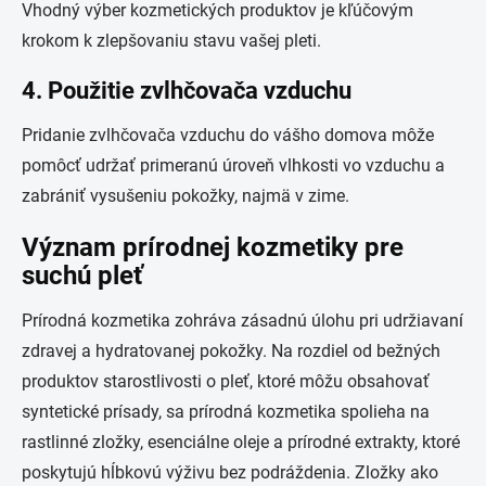
Vhodný výber kozmetických produktov je kľúčovým
krokom k zlepšovaniu stavu vašej pleti.
4. Použitie zvlhčovača vzduchu
Pridanie zvlhčovača vzduchu do vášho domova môže
pomôcť udržať primeranú úroveň vlhkosti vo vzduchu a
zabrániť vysušeniu pokožky, najmä v zime.
Význam prírodnej kozmetiky pre
suchú pleť
Prírodná kozmetika zohráva zásadnú úlohu pri udržiavaní
zdravej a hydratovanej pokožky. Na rozdiel od bežných
produktov starostlivosti o pleť, ktoré môžu obsahovať
syntetické prísady, sa prírodná kozmetika spolieha na
rastlinné zložky, esenciálne oleje a prírodné extrakty, ktoré
poskytujú hĺbkovú výživu bez podráždenia. Zložky ako