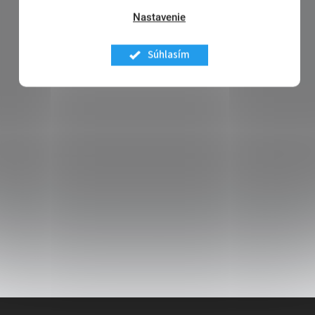
Nastavenie
Súhlasím
Z