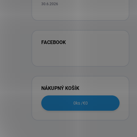
30.6.2026
FACEBOOK
NÁKUPNÝ KOŠÍK
0
ks /
€0