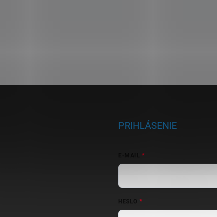
PRIHLÁSENIE
E-MAIL
HESLO