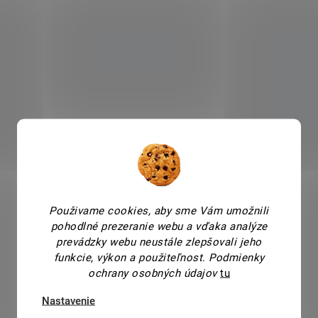
Použivame cookies, aby sme Vám umožnili
pohodlné prezeranie webu a vďaka analýze
prevádzky webu neustále zlepšovali jeho
funkcie, výkon a použiteľnost.
Podmienky
ochrany osobných údajov
tu
Nastavenie