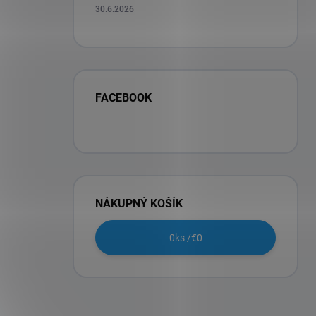
30.6.2026
FACEBOOK
NÁKUPNÝ KOŠÍK
0
ks /
€0