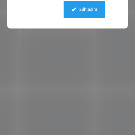
Súhlasím