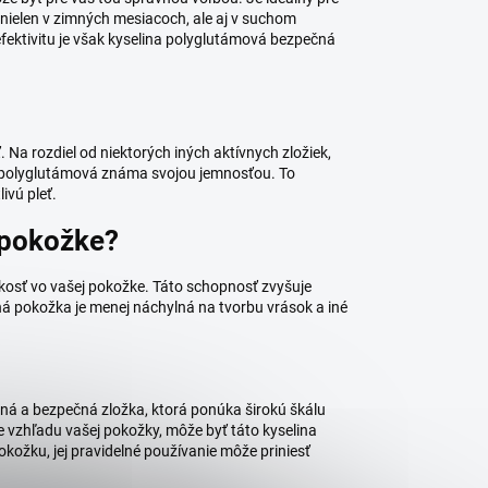
 nielen v zimných mesiacoch, ale aj v suchom
 efektivitu je však kyselina polyglutámová bezpečná
 Na rozdiel od niektorých iných aktívnych zložiek,
na polyglutámová známa svojou jemnosťou. To
ivú pleť.
 pokožke?
hkosť vo vašej pokožke. Táto schopnosť zvyšuje
žná pokožka je menej náchylná na tvorbu vrások a iné
ná a bezpečná zložka, ktorá ponúka širokú škálu
ie vzhľadu vašej pokožky, môže byť táto kyselina
okožku, jej pravidelné používanie môže priniesť