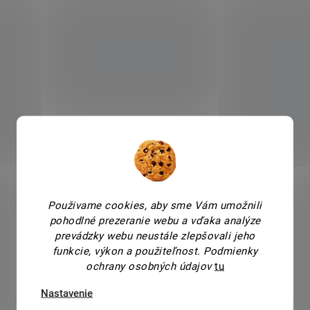
Použivame cookies, aby sme Vám umožnili
pohodlné prezeranie webu a vďaka analýze
prevádzky webu neustále zlepšovali jeho
funkcie, výkon a použiteľnost.
Podmienky
ochrany osobných údajov
tu
Nastavenie