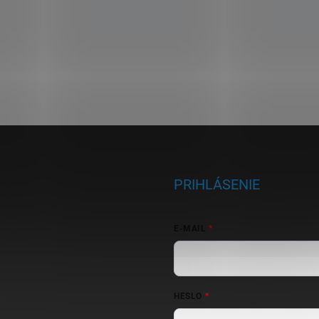
PRIHLÁSENIE
E-MAIL
HESLO