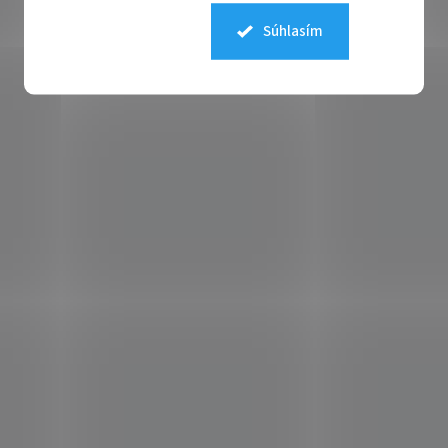
Súhlasím