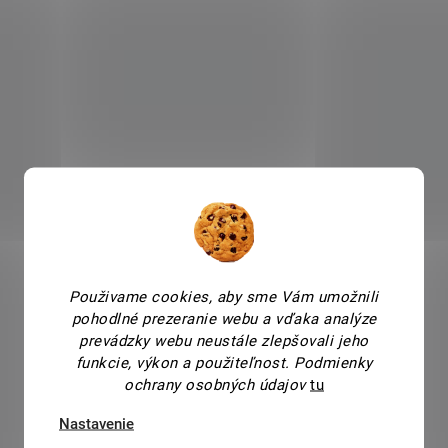
Použivame cookies, aby sme Vám umožnili
pohodlné prezeranie webu a vďaka analýze
prevádzky webu neustále zlepšovali jeho
funkcie, výkon a použiteľnost.
Podmienky
ochrany osobných údajov
tu
Nastavenie