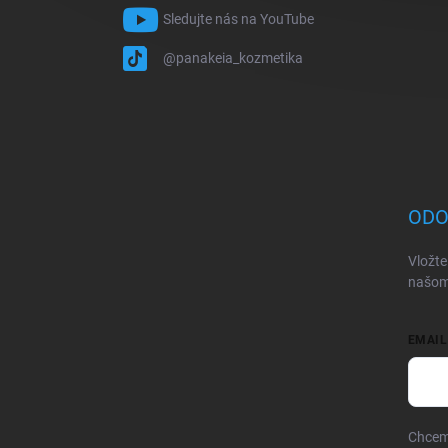
Sledujte nás na YouTube
@panakeia_kozmetika
ODO
Vložte
našom
EMAIL
Chcem 