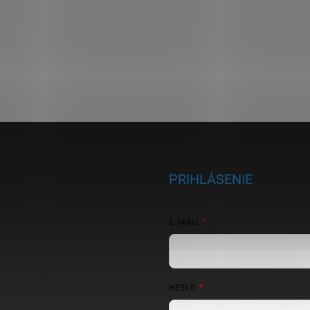
PRIHLÁSENIE
E-MAIL
HESLO