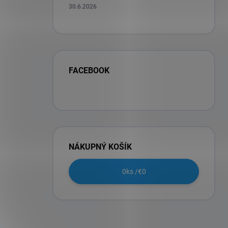
30.6.2026
FACEBOOK
NÁKUPNÝ KOŠÍK
0
ks /
€0