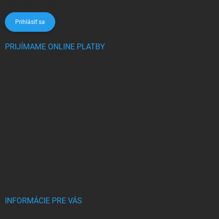
osoby staršie ako 16 rokov!
Prihlásiť sa
PRIJÍMAME ONLINE PLATBY
INFORMÁCIE PRE VÁS