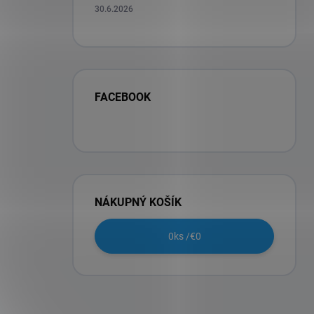
30.6.2026
FACEBOOK
NÁKUPNÝ KOŠÍK
0
ks /
€0