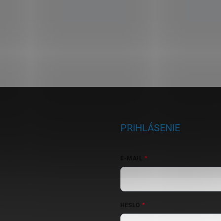
PRIHLÁSENIE
E-MAIL
HESLO