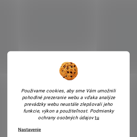
Použivame cookies, aby sme Vám umožnili
pohodlné prezeranie webu a vďaka analýze
prevádzky webu neustále zlepšovali jeho
funkcie, výkon a použiteľnost.
Podmienky
ochrany osobných údajov
tu
Nastavenie