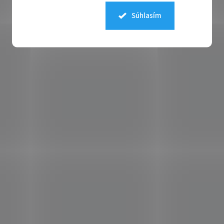
Súhlasím