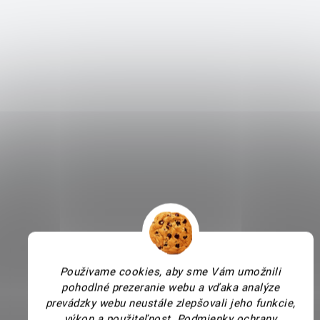
Použivame cookies, aby sme Vám umožnili
pohodlné prezeranie webu a vďaka analýze
prevádzky webu neustále zlepšovali jeho funkcie,
výkon a použiteľnost.
Podmienky ochrany