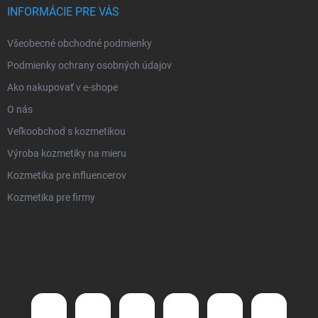
INFORMÁCIE PRE VÁS
Všeobecné obchodné podmienky
Podmienky ochrany osobných údajov
Ako nakupovať v e-shope
O nás
Veľkoobchod s kozmetikou
Výroba kozmetiky na mieru
Kozmetika pre influencerov
Kozmetika pre firmy