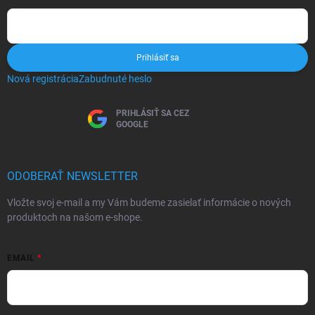
Prihlásiť sa
Nová registrácia
Zabudnuté heslo
PRIHLÁSIŤ SA CEZ
GOOGLE
ODOBERAŤ NEWSLETTER
Vložte svoj e-mail a my Vám budeme zasielať informácie o nových
produktoch na našom e-shope.
EMAIL