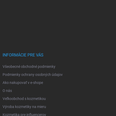
INFORMÁCIE PRE VÁS
Všeobecné obchodné podmienky
Podmienky ochrany osobných údajov
Ako nakupovať v e-shope
O nás
Veľkoobchod s kozmetikou
Výroba kozmetiky na mieru
Kozmetika pre influencerov