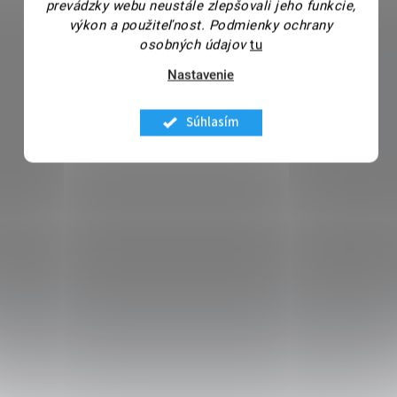
prevádzky webu neustále zlepšovali jeho funkcie,
výkon a použiteľnost.
Podmienky ochrany
osobných údajov
tu
Nastavenie
Súhlasím