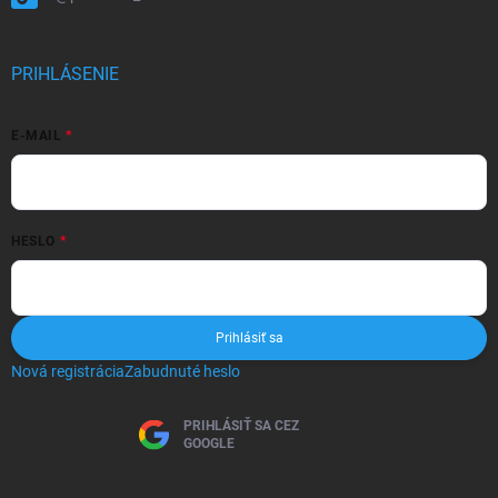
PRIHLÁSENIE
E-MAIL
HESLO
Prihlásiť sa
Nová registrácia
Zabudnuté heslo
PRIHLÁSIŤ SA CEZ
GOOGLE