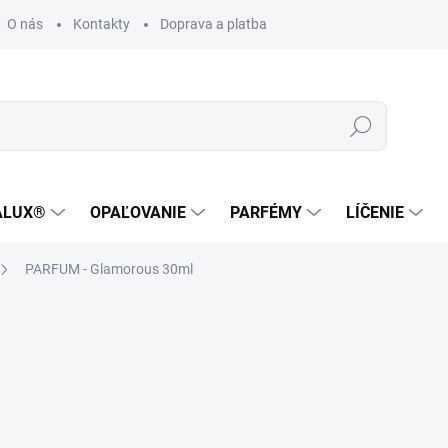
O nás
Kontakty
Doprava a platba
Zákaznícka podpora
Hľadať
ALUX®
OPAĽOVANIE
PARFÉMY
LÍČENIE
PARFUM - Glamorous 30ml