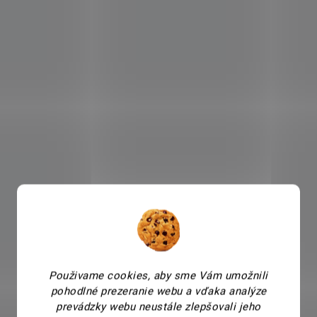
Použivame cookies, aby sme Vám umožnili
pohodlné prezeranie webu a vďaka analýze
prevádzky webu neustále zlepšovali jeho