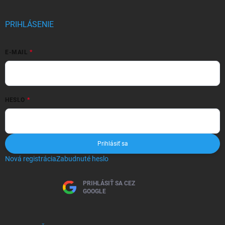
PRIHLÁSENIE
E-MAIL
HESLO
Prihlásiť sa
Nová registrácia
Zabudnuté heslo
PRIHLÁSIŤ SA CEZ
GOOGLE