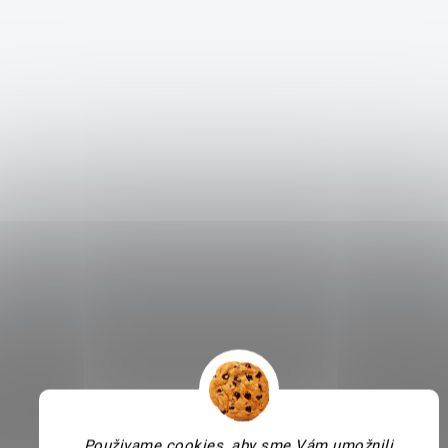
Použivame cookies, aby sme Vám umožnili