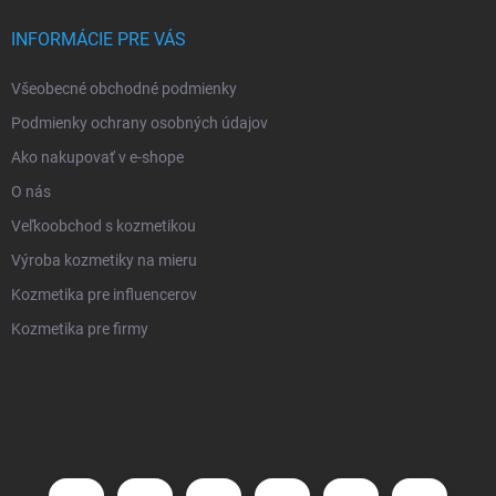
INFORMÁCIE PRE VÁS
Všeobecné obchodné podmienky
Podmienky ochrany osobných údajov
Ako nakupovať v e-shope
O nás
Veľkoobchod s kozmetikou
Výroba kozmetiky na mieru
Kozmetika pre influencerov
Kozmetika pre firmy