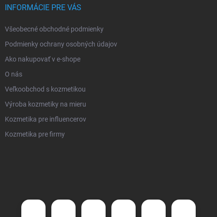
INFORMÁCIE PRE VÁS
Všeobecné obchodné podmienky
Podmienky ochrany osobných údajov
Ako nakupovať v e-shope
O nás
Veľkoobchod s kozmetikou
Výroba kozmetiky na mieru
Kozmetika pre influencerov
Kozmetika pre firmy