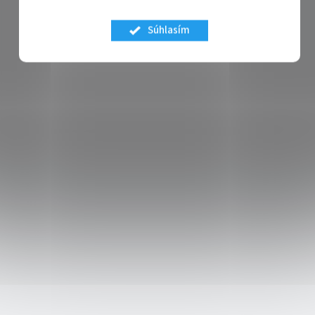
Súhlasím