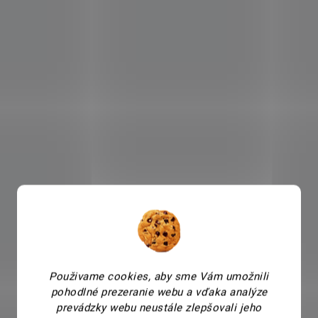
Použivame cookies, aby sme Vám umožnili
pohodlné prezeranie webu a vďaka analýze
prevádzky webu neustále zlepšovali jeho