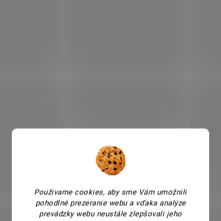
Použivame cookies, aby sme Vám umožnili
pohodlné prezeranie webu a vďaka analýze
prevádzky webu neustále zlepšovali jeho