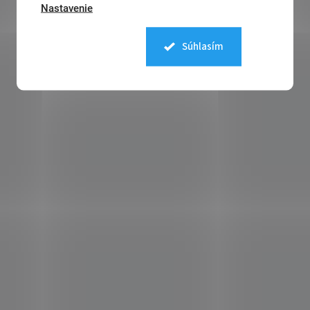
Nastavenie
Súhlasím