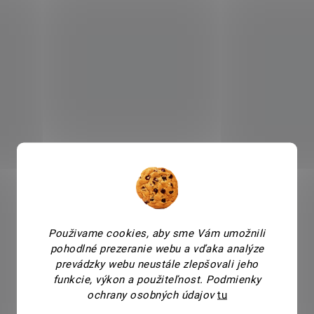
Použivame cookies, aby sme Vám umožnili
pohodlné prezeranie webu a vďaka analýze
prevádzky webu neustále zlepšovali jeho
funkcie, výkon a použiteľnost.
Podmienky
ochrany osobných údajov
tu