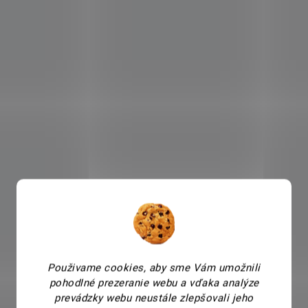
Použivame cookies, aby sme Vám umožnili
pohodlné prezeranie webu a vďaka analýze
prevádzky webu neustále zlepšovali jeho