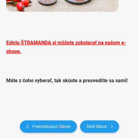
Edíciu ŠTRAMANDA si môžete zobstarať na našom e-
shope.
Máte z čoho vyberať, tak skúste a presvedčte sa sami!
Predchádzajúci článok
Ďalší článok