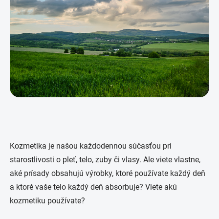
Kozmetika je našou každodennou súčasťou pri
starostlivosti o pleť, telo, zuby či vlasy. Ale viete vlastne,
aké prísady obsahujú výrobky, ktoré používate každý deň
a ktoré vaše telo každý deň absorbuje? Viete akú
kozmetiku používate?