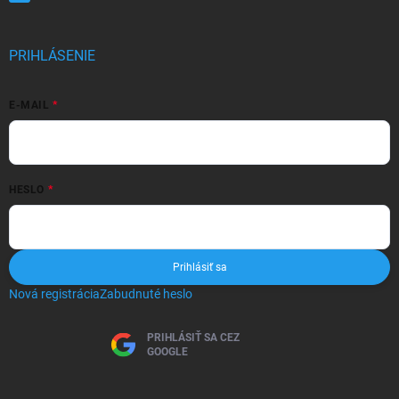
PRIHLÁSENIE
E-MAIL
HESLO
Prihlásiť sa
Nová registrácia
Zabudnuté heslo
PRIHLÁSIŤ SA CEZ
GOOGLE