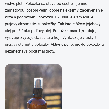
vrstve pleti. Pokožka sa stáva po ošetrení jemne
zamatovou. pôsobí veľmi dobre na ekzémy, začervenanie
kože a podráždenú pokožku. Ukľudňuje a zmierňuje
prejavy ekzematickej pokožky. Tak isto môžete jojobový
olej použiť ako pleťový olej. Pretože krásne hydratuje,
vyživuje, zvyšuje elasticitu a hojí. Vyhľadzuje vrásky, tlmí
prejavy starnutia pokožky. Aktívne penetruje do pokožky a
nezanecháva pocit mastnoty.