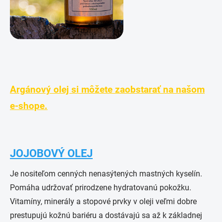
Argánový olej si môžete zaobstarať na našom
e-shope.
JOJOBOVÝ OLEJ
Je nositeľom cenných nenasýtených mastných kyselín.
Pomáha udržovať prirodzene hydratovanú pokožku.
Vitamíny, minerály a stopové prvky v oleji veľmi dobre
prestupujú kožnú bariéru a dostávajú sa až k základnej