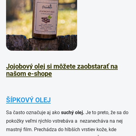
Jojobový olej si môžete zaobstarať na
našom e-shope
ŠÍPKOVÝ OLEJ
Sa často označuje aj ako
suchý olej
.
Je to preto, že sa do
pokožky veľmi rýchlo vstrebáva a nezanecháva na nej
mastný film. Prechádza do hlbších vrstiev kože, kde