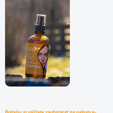
Bohyňu si môžete zaobstarať na našom e-