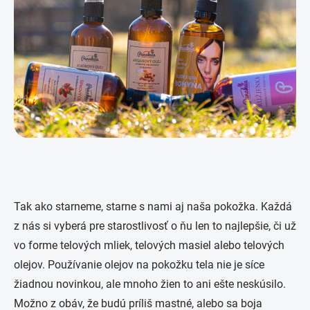
Tak ako starneme, starne s nami aj naša pokožka. Každá
z nás si vyberá pre starostlivosť o ňu len to najlepšie, či už
vo forme telových mliek, telových masiel alebo telových
olejov. Používanie olejov na pokožku tela nie je síce
žiadnou novinkou, ale mnoho žien to ani ešte neskúsilo.
Možno z obáv, že budú príliš mastné, alebo sa boja