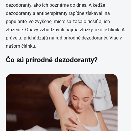
dezodoranty, ako ich poznáme do dnes. A keďže
dezodoranty a antiperspiranty rapídne získavali na
popularite, vo zvýšenej miere sa začalo riešiť aj ich
zloženie. Obavy vzbudzovali najmä zložky, ako je hliník. A
práve tu prichádzajú na rad prírodné dezodoranty. Viac v
našom článku.
Čo sú prírodné dezodoranty?