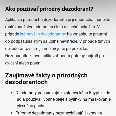
Ako používať prírodný dezodorant?
Aplikácia prírodného dezodorantu je jednoduchá: naneste
malé množstvo priamo na čistú a suchú pokožku. V
prípade
krémových dezodorantov
ho vmasírujte prstami
do podpazušia, kým sa úplne nevstrebe. V prípade tuhých
dezodorantov ním jemne prejdite po pokožke.
Nezabudnite znovu aplikovať podľa potreby, najmä po
cvičení alebo potení.
Zaujímavé fakty o prírodných
dezodorantoch
Deodoranty pochádzajú zo starovekého Egypta, kde
ľudia používali vonné oleje a bylinky na maskovanie
telesného pachu.
Prírodné dezodoranty nezanechávajú škvrny na