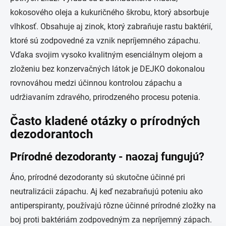
kokosového oleja a kukuričného škrobu, ktorý absorbuje
vlhkosť. Obsahuje aj zinok, ktorý zabraňuje rastu baktérií,
ktoré sú zodpovedné za vznik nepríjemného zápachu.
Vďaka svojim vysoko kvalitným esenciálnym olejom a
zloženiu bez konzervačných látok je DEJKO dokonalou
rovnováhou medzi účinnou kontrolou zápachu a
udržiavaním zdravého, prirodzeného procesu potenia.
Často kladené otázky o prírodných
dezodorantoch
Prírodné dezodoranty - naozaj fungujú?
Áno, prírodné dezodoranty sú skutočne účinné pri
neutralizácii zápachu. Aj keď nezabraňujú poteniu ako
antiperspiranty, používajú rôzne účinné prírodné zložky na
boj proti baktériám zodpovedným za nepríjemný zápach.