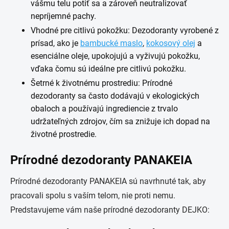
vášmu telu potiť sa a zároveň neutralizovať
nepríjemné pachy.
Vhodné pre citlivú pokožku: Dezodoranty vyrobené z
prísad, ako je
bambucké maslo
,
kokosový olej
a
esenciálne oleje, upokojujú a vyživujú pokožku,
vďaka čomu sú ideálne pre citlivú pokožku.
Šetrné k životnému prostrediu: Prírodné
dezodoranty sa často dodávajú v ekologických
obaloch a používajú ingrediencie z trvalo
udržateľných zdrojov, čím sa znižuje ich dopad na
životné prostredie.
Prírodné dezodoranty PANAKEIA
Prírodné dezodoranty PANAKEIA sú navrhnuté tak, aby
pracovali spolu s vaším telom, nie proti nemu.
Predstavujeme vám naše prírodné dezodoranty DEJKO: