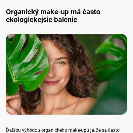
Organický make-up má často
ekologickejšie balenie
Ďalšou výhodou organického make-upu je, že sa často