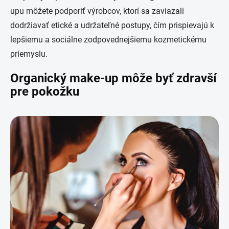
upu môžete podporiť výrobcov, ktorí sa zaviazali
dodržiavať etické a udržateľné postupy, čím prispievajú k
lepšiemu a sociálne zodpovednejšiemu kozmetickému
priemyslu.
Organický make-up môže byť zdravší
pre pokožku