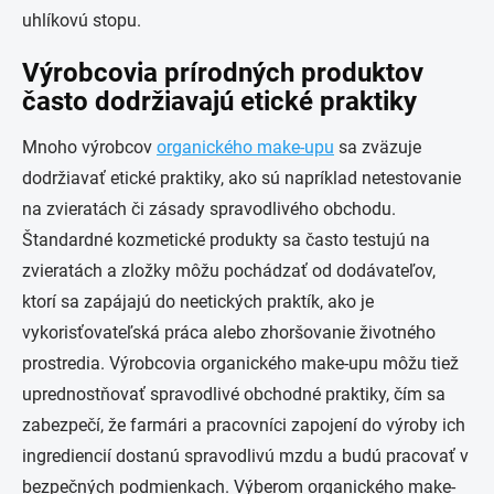
uhlíkovú stopu.
Výrobcovia prírodných produktov
často dodržiavajú etické praktiky
Mnoho výrobcov
organického make-upu
sa zväzuje
dodržiavať etické praktiky, ako sú napríklad netestovanie
na zvieratách či zásady spravodlivého obchodu.
Štandardné kozmetické produkty sa často testujú na
zvieratách a zložky môžu pochádzať od dodávateľov,
ktorí sa zapájajú do neetických praktík, ako je
vykorisťovateľská práca alebo zhoršovanie životného
prostredia. Výrobcovia organického make-upu môžu tiež
uprednostňovať spravodlivé obchodné praktiky, čím sa
zabezpečí, že farmári a pracovníci zapojení do výroby ich
ingrediencií dostanú spravodlivú mzdu a budú pracovať v
bezpečných podmienkach. Výberom organického make-