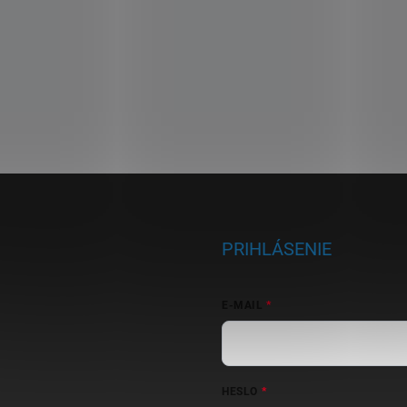
PRIHLÁSENIE
E-MAIL
HESLO