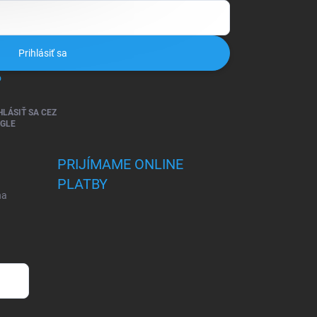
Prihlásiť sa
o
HLÁSIŤ SA CEZ
GLE
PRIJÍMAME ONLINE
PLATBY
na