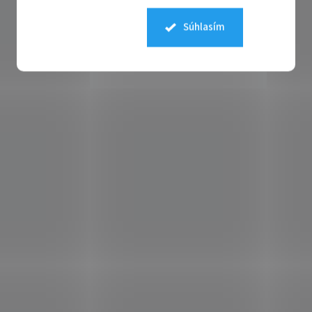
Súhlasím