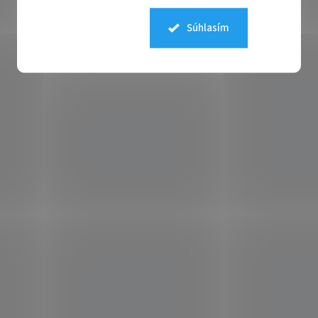
Súhlasím