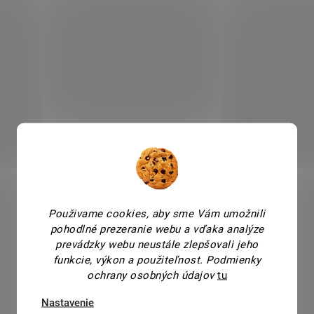
Použivame cookies, aby sme Vám umožnili
pohodlné prezeranie webu a vďaka analýze
prevádzky webu neustále zlepšovali jeho
funkcie, výkon a použiteľnost.
Podmienky
ochrany osobných údajov
tu
Nastavenie