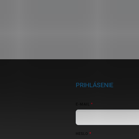
PRIHLÁSENIE
E-MAIL
HESLO