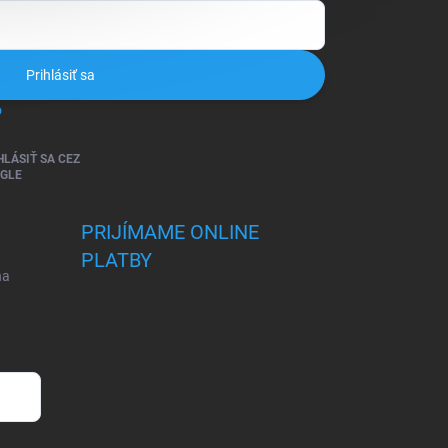
Prihlásiť sa
o
HLÁSIŤ SA CEZ
GLE
PRIJÍMAME ONLINE
PLATBY
na