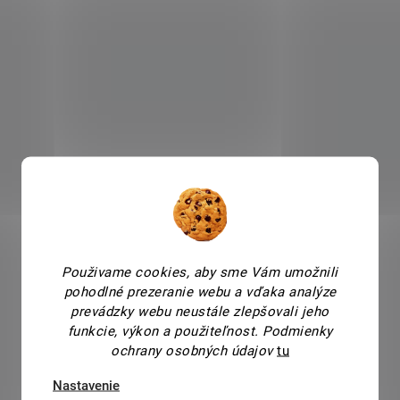
Použivame cookies, aby sme Vám umožnili
pohodlné prezeranie webu a vďaka analýze
prevádzky webu neustále zlepšovali jeho
funkcie, výkon a použiteľnost.
Podmienky
ochrany osobných údajov
tu
Nastavenie