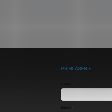
PRIHLÁSENIE
E-MAIL
HESLO