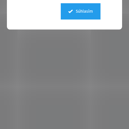
Súhlasím