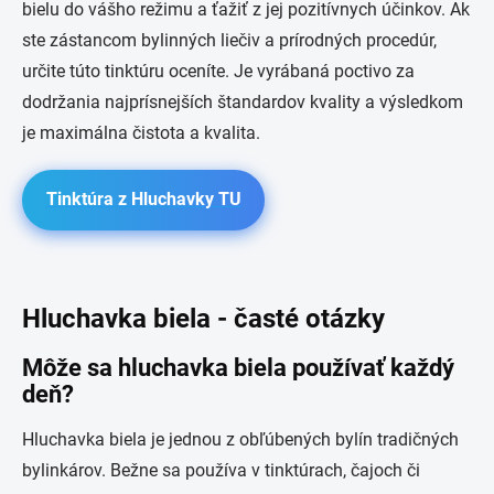
bielu do vášho režimu a ťažiť z jej pozitívnych účinkov. Ak
ste zástancom bylinných liečiv a prírodných procedúr,
určite túto tinktúru oceníte. Je vyrábaná poctivo za
dodržania najprísnejších štandardov kvality a výsledkom
je maximálna čistota a kvalita.
Tinktúra z Hluchavky TU
Hluchavka biela - časté otázky
Môže sa hluchavka biela používať každý
deň?
Hluchavka biela je jednou z obľúbených bylín tradičných
bylinkárov. Bežne sa používa v tinktúrach, čajoch či