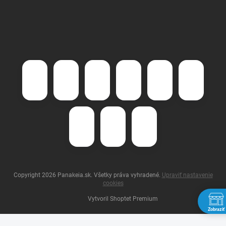
Copyright 2026
Panakeia.sk
. Všetky práva vyhradené.
Upraviť nastavenie
cookies
Vytvoril Shoptet Premium
Zobraziť