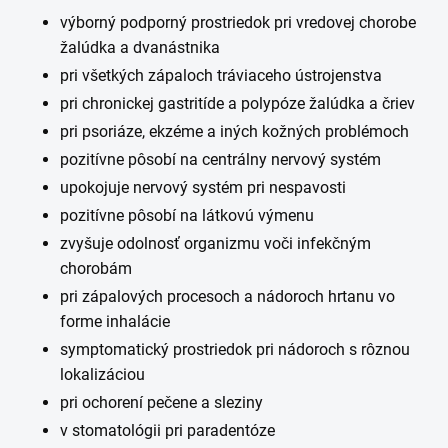
výborný podporný prostriedok pri vredovej chorobe
žalúdka a dvanástnika
pri všetkých zápaloch tráviaceho ústrojenstva
pri chronickej gastritíde a polypóze žalúdka a čriev
pri psoriáze, ekzéme a iných kožných problémoch
pozitívne pôsobí na centrálny nervový systém
upokojuje nervový systém pri nespavosti
pozitívne pôsobí na látkovú výmenu
zvyšuje odolnosť organizmu voči infekčným
chorobám
pri zápalových procesoch a nádoroch hrtanu vo
forme inhalácie
symptomatický prostriedok pri nádoroch s rôznou
lokalizáciou
pri ochorení pečene a sleziny
v stomatológii pri paradentóze