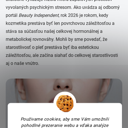
vyvolaných psychickým stresom. Ako uvádza aj odborný
portál
Beauty Independent
, rok 2026 je rokom, kedy
kozmetika prestáva byť len povrchovou záležitosťou a
stáva sa súčasťou našej celkovej hormonálnej a
metabolickej rovnováhy. Mohli by sme povedať, že
starostlivosť o pleť prestáva byť iba estetickou
záležitosťou, ale začína siahať do celkovej starostlivosti
aj o naše vnútro.
Použivame cookies, aby sme Vám umožnili
pohodlné prezeranie webu a vďaka analýze