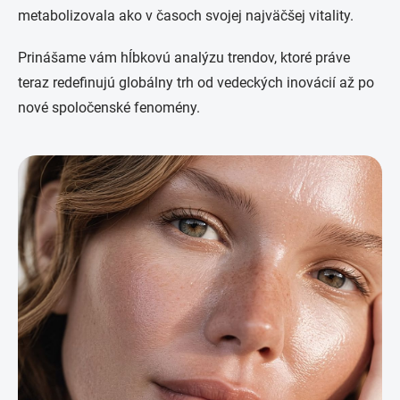
metabolizovala ako v časoch svojej najväčšej vitality.
Prinášame vám hĺbkovú analýzu trendov, ktoré práve
teraz redefinujú globálny trh od vedeckých inovácií až po
nové spoločenské fenomény.