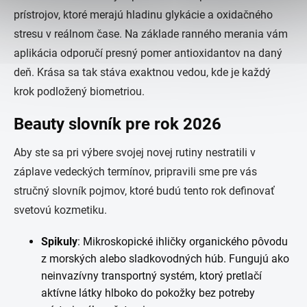
prístrojov, ktoré merajú hladinu glykácie a oxidačného
stresu v reálnom čase. Na základe ranného merania vám
aplikácia odporučí presný pomer antioxidantov na daný
deň. Krása sa tak stáva exaktnou vedou, kde je každý
krok podložený biometriou.
Beauty slovník pre rok 2026
Aby ste sa pri výbere svojej novej rutiny nestratili v
záplave vedeckých termínov, pripravili sme pre vás
stručný slovník pojmov, ktoré budú tento rok definovať
svetovú kozmetiku.
Spikuly
: Mikroskopické ihličky organického pôvodu
z morských alebo sladkovodných húb. Fungujú ako
neinvazívny transportný systém, ktorý pretlačí
aktívne látky hlboko do pokožky bez potreby