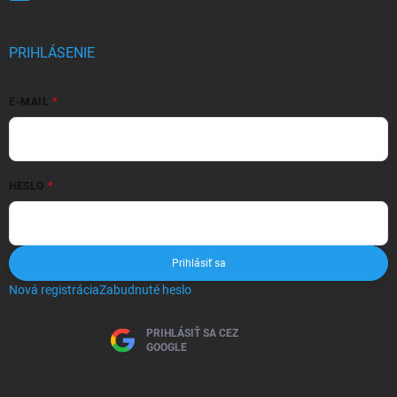
PRIHLÁSENIE
E-MAIL
HESLO
Prihlásiť sa
Nová registrácia
Zabudnuté heslo
PRIHLÁSIŤ SA CEZ
GOOGLE