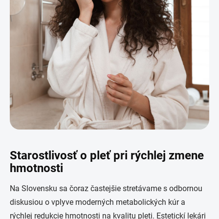
Starostlivosť o pleť pri rýchlej zmene
hmotnosti
Na Slovensku sa čoraz častejšie stretávame s odbornou
diskusiou o vplyve moderných metabolických kúr a
rýchlej redukcie hmotnosti na kvalitu pleti. Estetickí lekári