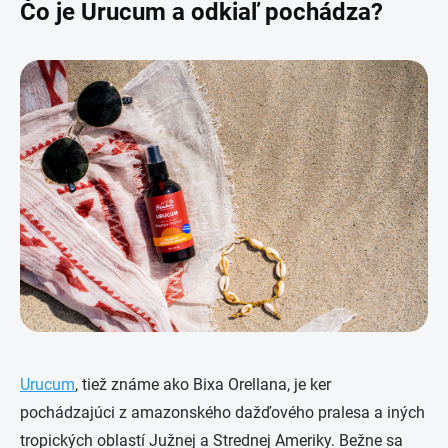
Čo je Urucum a odkiaľ pochádza?
Urucum
, tiež známe ako Bixa Orellana, je ker
pochádzajúci z amazonského dažďového pralesa a iných
tropických oblastí Južnej a Strednej Ameriky. Bežne sa