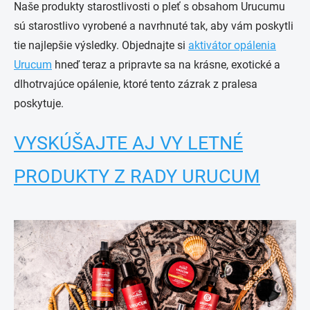
Naše produkty starostlivosti o pleť s obsahom Urucumu
sú starostlivo vyrobené a navrhnuté tak, aby vám poskytli
tie najlepšie výsledky. Objednajte si
aktivátor opálenia
Urucum
hneď teraz a pripravte sa na krásne, exotické a
dlhotrvajúce opálenie, ktoré tento zázrak z pralesa
poskytuje.
VYSKÚŠAJTE AJ VY LETNÉ
PRODUKTY Z RADY URUCUM