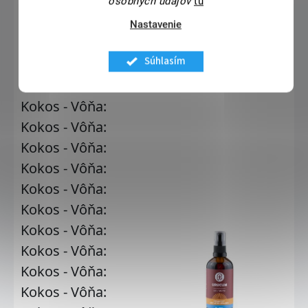
osobných údajov
tu
Nastavenie
Súhlasím