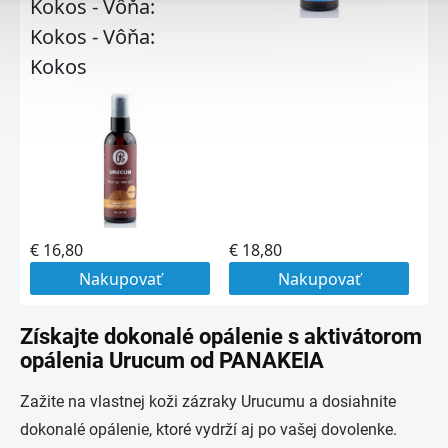
Získajte dokonalé opálenie s aktivátorom
opálenia Urucum od PANAKEIA
Zažite na vlastnej koži zázraky Urucumu a dosiahnite
dokonalé opálenie, ktoré vydrží aj po vašej dovolenke.