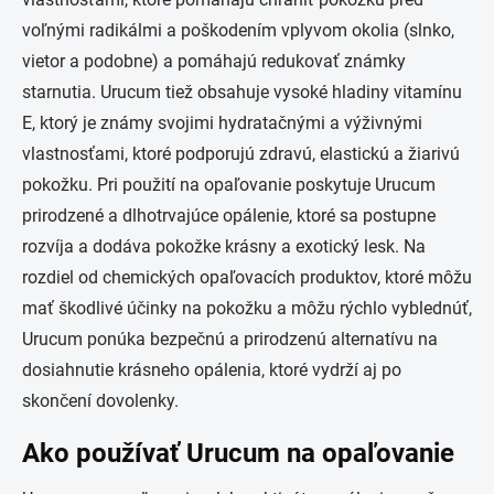
voľnými radikálmi a poškodením vplyvom okolia (slnko,
vietor a podobne) a pomáhajú redukovať známky
starnutia. Urucum tiež obsahuje vysoké hladiny vitamínu
E, ktorý je známy svojimi hydratačnými a výživnými
vlastnosťami, ktoré podporujú zdravú, elastickú a žiarivú
pokožku. Pri použití na opaľovanie poskytuje Urucum
prirodzené a dlhotrvajúce opálenie, ktoré sa postupne
rozvíja a dodáva pokožke krásny a exotický lesk. Na
rozdiel od chemických opaľovacích produktov, ktoré môžu
mať škodlivé účinky na pokožku a môžu rýchlo vyblednúť,
Urucum ponúka bezpečnú a prirodzenú alternatívu na
dosiahnutie krásneho opálenia, ktoré vydrží aj po
skončení dovolenky.
Ako používať Urucum na opaľovanie