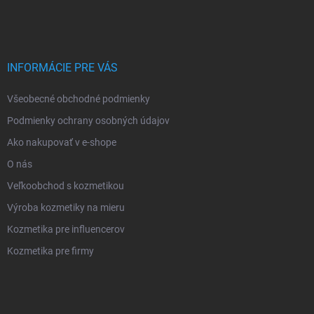
INFORMÁCIE PRE VÁS
Všeobecné obchodné podmienky
Podmienky ochrany osobných údajov
Ako nakupovať v e-shope
O nás
Veľkoobchod s kozmetikou
Výroba kozmetiky na mieru
Kozmetika pre influencerov
Kozmetika pre firmy