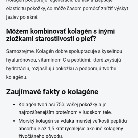
elasticitu pokožky, čo môže časom pomôcť znížiť výskyt
jaziev po akné.
Môžem kombinovať kolagén s inými
zložkami starostlivosti o pleť?
Samozrejme. Kolagén dobre spolupracuje s kyselinou
hyalurónovou, vitamínom C a peptidmi, ktoré zvyšujú
hydratáciu, rozjasňujú pokožku a podporujú tvorbu
kolagénu.
Zaujímavé fakty o kolagéne
Kolagén tvorí asi 75% vašej pokožky a je
najrozšírenejším proteínom v ľudskom tele.
Morský kolagén sa vďaka menšej veľkosti peptidu
absorbuje až 1,5-krát rýchlejšie ako iné kolagény
živočíšneho pôvodu.