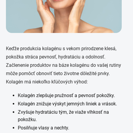
Keďže produkcia kolagénu s vekom prirodzene klesá,
pokožka stráca pevnosť, hydratáciu a odolnosť.
Začlenenie produktov na báze kolagénu do vašej rutiny
môže pomôcť obnoviť tieto životne dôležité prvky.
Kolagén má niekoľko kľúčových výhod:
Kolagén zlepšuje pružnosť a pevnosť pokožky.
Kolagén znižuje výskyt jemných liniek a vrások.
Zvyšuje hydratáciu tým, že viaže vlhkosť na
pokožku.
Posilňuje vlasy a nechty.