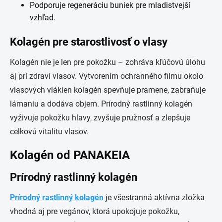
Podporuje regeneráciu buniek pre mladistvejší
vzhľad.
Kolagén pre starostlivosť o vlasy
Kolagén nie je len pre pokožku – zohráva kľúčovú úlohu
aj pri zdraví vlasov. Vytvorením ochranného filmu okolo
vlasových vlákien kolagén spevňuje pramene, zabraňuje
lámaniu a dodáva objem. Prírodný rastlinný kolagén
vyživuje pokožku hlavy, zvyšuje pružnosť a zlepšuje
celkovú vitalitu vlasov.
Kolagén od PANAKEIA
Prírodný rastlinný kolagén
Prírodný rastlinný kolagén
je všestranná aktívna zložka
vhodná aj pre vegánov, ktorá upokojuje pokožku,