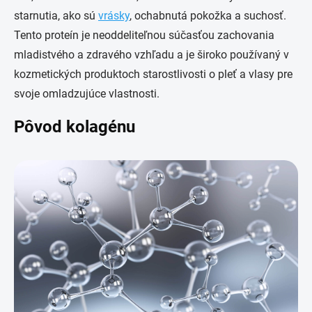
starnutia, ako sú
vrásky
, ochabnutá pokožka a suchosť.
Tento proteín je neoddeliteľnou súčasťou zachovania
mladistvého a zdravého vzhľadu a je široko používaný v
kozmetických produktoch starostlivosti o pleť a vlasy pre
svoje omladzujúce vlastnosti.
Pôvod kolagénu