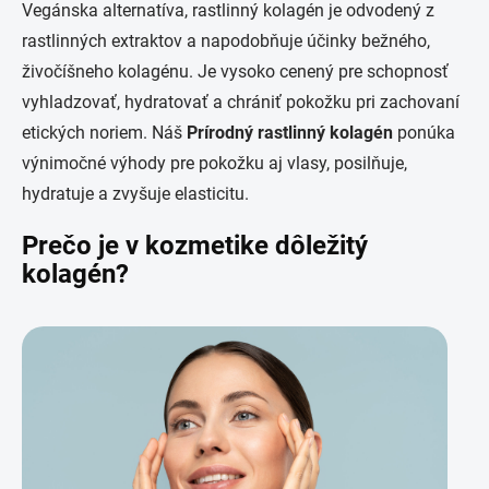
Vegánska alternatíva, rastlinný kolagén je odvodený z
rastlinných extraktov a napodobňuje účinky bežného,
živočíšneho kolagénu. Je vysoko cenený pre schopnosť
vyhladzovať, hydratovať a chrániť pokožku pri zachovaní
etických noriem. Náš
Prírodný rastlinný kolagén
ponúka
výnimočné výhody pre pokožku aj vlasy, posilňuje,
hydratuje a zvyšuje elasticitu.
Prečo je v kozmetike dôležitý
kolagén?