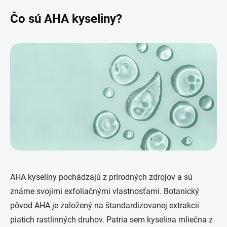
Čo sú AHA kyseliny?
AHA kyseliny pochádzajú z prírodných zdrojov a sú
známe svojimi exfoliačnými vlastnosťami. Botanický
pôvod AHA je založený na štandardizovanej extrakcii
piatich rastlinných druhov. Patria sem kyselina mliečna z