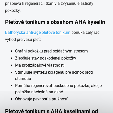
prispieva k regenerácii tkanív a zvýšeniu elasticity
pokožky.
Pleťové tonikum s obsahom AHA kyselín
Báthoryčka anti-age pleťové tonikum
ponúka celý rad
výhod pre vašu pleť:
Chráni pokožku pred oxidačným stresom
Zlepšuje stav poškodenej pokožky
Má protizápalové vlastnosti
Stimuluje syntézu kolagénu pre účinok proti
starnutiu
Pomáha regenerovať poškodenú pokožku, ako je
pokožka náchylná na akné
Obnovuje pevnosť a pružnosť
Pleťové tonikum s AHA kyselinami od