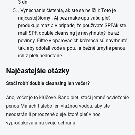
3 dni
. Vynechanie čistenia, ak ste sa nelíčili: Toto je
najčastejšíomyl. Aj bez make-upu vaša pleť
produkuje maz a v prípade, že používate SPFAk ste
mali SPF, double cleansing je nevyhnutný, ba až
povinný. Filtre v opaľovacích krémoch sú navrhnuté
tak, aby odolali vode a potu, a bežné umytie penou
ich z pleti nedostane.
Najčastejšie otázky
Stačí robiť double cleansing len večer?
Áno, večer je to kľúčové. Ráno pleti stačí jemné osvieženie
penou Malachit alebo len vlažnou vodou, aby ste
neodstránili prirodzené oleje, ktoré pleť v noci
vyprodukovala na svoju ochranu.