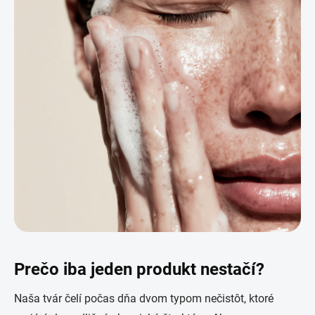
Prečo iba jeden produkt nestačí?
Naša tvár čelí počas dňa dvom typom nečistôt, ktoré