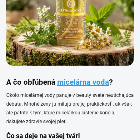
A čo obľúbená
micelárna voda
?
Okolo micelárnej vody panuje v beauty svete neutíchajúca
debata. Mnohé ženy ju milujú pre jej praktickosť , ak však
ale patríte k tým, ktoré micelárkou čistenie končia,
riskujete zdravie svojej pleti.
Čo sa deje na vašej tvári