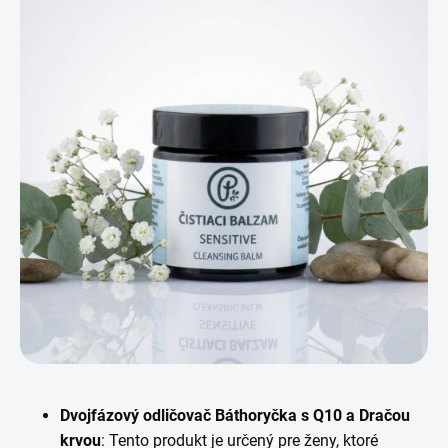
Dvojfázový odličovač Báthoryčka s Q10 a Dračou
krvou
: Tento produkt je určený pre ženy, ktoré